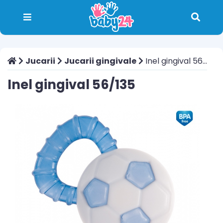
Jucarii
Jucarii gingivale
Inel gingival 56/135
Inel gingival 56/135