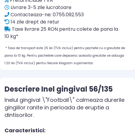
Pretul include TVA
Livrare 3-5 zile lucratoare
Contacteaza-ne: 0755.092.553
14 zile drept de retur
Taxe livrare 25 RON pentru colete de pana la
10 kg*
* Taxa de transport este 25 lei (TVA inclus) pentru pachete cu o greutate de
pana la 10 kg. Pentru pachetele care depasesc aceasta greutate se adauga
1.20 lei (TVA inclus) pentru fiecare kilogram suplimentar.
Descriere Inel gingival 56/135
Inelul gingival \"Football\" calmeaza durerile
gingiilor ranite in perioada de eruptie a
dintisorilor.
Caracteristici: