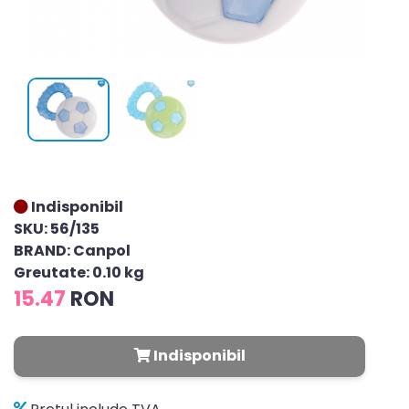
Indisponibil
SKU: 56/135
BRAND: Canpol
Greutate: 0.10 kg
15.47
RON
Indisponibil