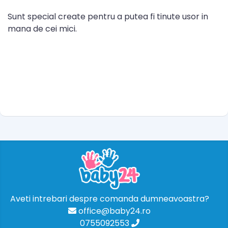
Sunt special create pentru a putea fi tinute usor in
mana de cei mici.
Aveti intrebari despre comanda dumneavoastra?
office@baby24.ro
0755092553