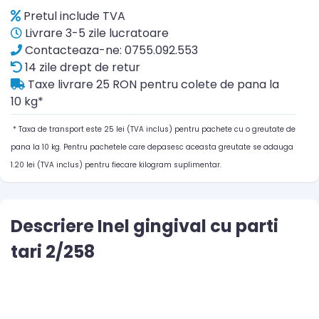
Pretul include TVA
Livrare 3-5 zile lucratoare
Contacteaza-ne: 0755.092.553
14 zile drept de retur
Taxe livrare 25 RON pentru colete de pana la
10 kg*
* Taxa de transport este 25 lei (TVA inclus) pentru pachete cu o greutate de
pana la 10 kg. Pentru pachetele care depasesc aceasta greutate se adauga
1.20 lei (TVA inclus) pentru fiecare kilogram suplimentar.
Descriere Inel gingival cu parti
tari 2/258