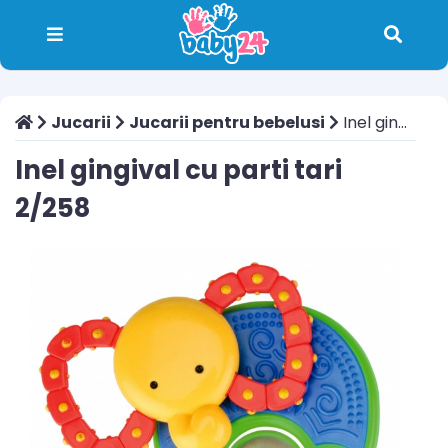
Jucarii
Jucarii pentru bebelusi
Inel gingival cu parti tari 2/258
Inel gingival cu parti tari
2/258