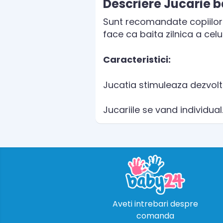
Descriere Jucarie b
Sunt recomandate copiilor p
face ca baita zilnica a celu
Caracteristici:
Jucatia stimuleaza dezvol
Jucariile se vand individual
Aveti intrebari despre
comanda