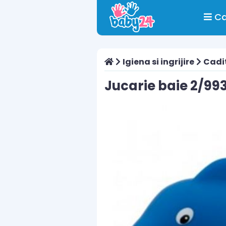
Ca
Igiena si ingrijire
Cadit
Jucarie baie 2/99