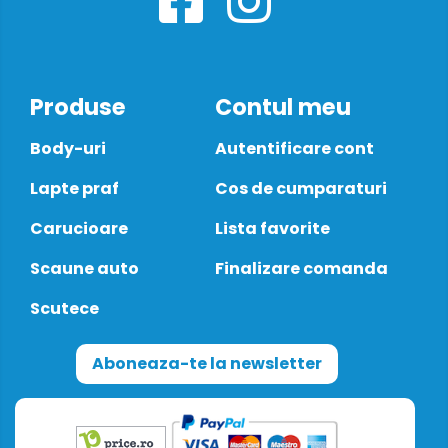
Produse
Contul meu
Body-uri
Autentificare cont
Lapte praf
Cos de cumparaturi
Carucioare
Lista favorite
Scaune auto
Finalizare comanda
Scutece
Aboneaza-te la newsletter