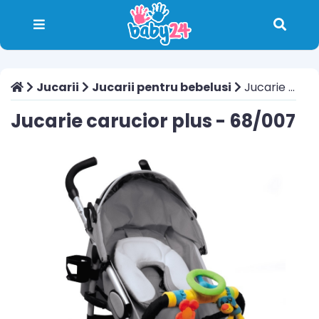
Jucarii
Jucarii pentru bebelusi
Jucarie carucior plus - 68/007
Jucarie carucior plus - 68/007