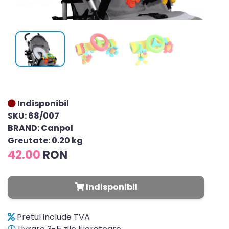
Indisponibil
SKU: 68/007
BRAND: Canpol
Greutate: 0.20 kg
42.00
RON
Indisponibil
Pretul include TVA