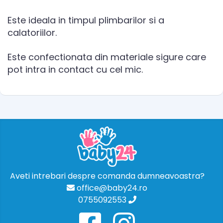
Este ideala in timpul plimbarilor si a
calatoriilor.
Este confectionata din materiale sigure care
pot intra in contact cu cel mic.
Aveti intrebari despre comanda dumneavoastra?
office@baby24.ro
0755092553