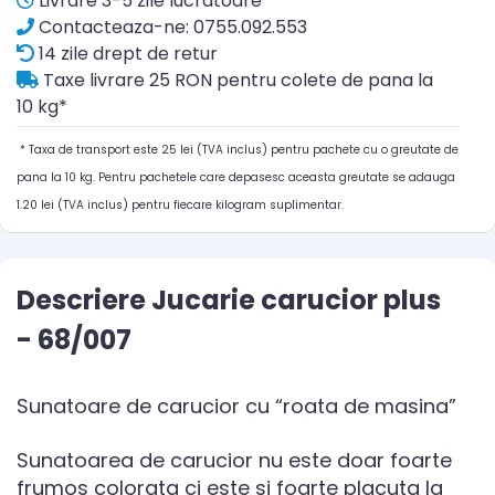
Livrare 3-5 zile lucratoare
Contacteaza-ne: 0755.092.553
14 zile drept de retur
Taxe livrare 25 RON pentru colete de pana la
10 kg*
* Taxa de transport este 25 lei (TVA inclus) pentru pachete cu o greutate de
pana la 10 kg. Pentru pachetele care depasesc aceasta greutate se adauga
1.20 lei (TVA inclus) pentru fiecare kilogram suplimentar.
Descriere Jucarie carucior plus
- 68/007
Sunatoare de carucior cu “roata de masina”
Sunatoarea de carucior nu este doar foarte
frumos colorata ci este si foarte placuta la