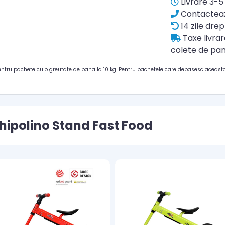
Livrare 3-5 
Contacteaz
14 zile drep
Taxe livra
colete de pan
pentru pachete cu o greutate de pana la 10 kg. Pentru pachetele care depasesc aceasta
hipolino Stand Fast Food