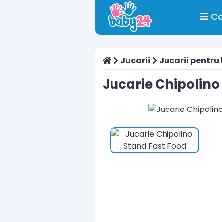
Ca
Jucarii
Jucarii pentru
Jucarie Chipolino