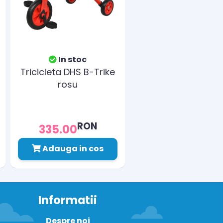
In stoc
Tricicleta DHS B-Trike
rosu
RON
335.00
Adauga in cos
Informatii
Despre noi