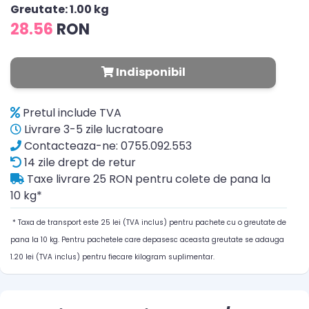
Greutate: 1.00 kg
28.56
RON
Indisponibil
Pretul include TVA
Livrare 3-5 zile lucratoare
Contacteaza-ne: 0755.092.553
14 zile drept de retur
Taxe livrare 25 RON pentru colete de pana la
10 kg*
* Taxa de transport este 25 lei (TVA inclus) pentru pachete cu o greutate de
pana la 10 kg. Pentru pachetele care depasesc aceasta greutate se adauga
1.20 lei (TVA inclus) pentru fiecare kilogram suplimentar.