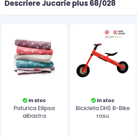
Descriere Jucarie plus 68/028
In stoc
In stoc
Paturica Ellipsa
Bicicleta DHS B-Bike
albastra
rosu