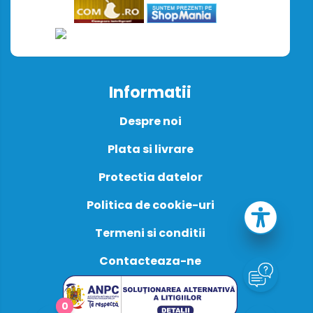
Informatii
Despre noi
Plata si livrare
Protectia datelor
Politica de cookie-uri
Termeni si conditii
Contacteaza-ne
0