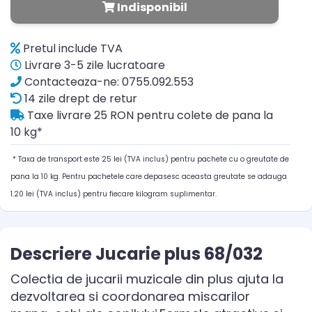
Indisponibil
Pretul include TVA
Livrare 3-5 zile lucratoare
Contacteaza-ne: 0755.092.553
14 zile drept de retur
Taxe livrare 25 RON pentru colete de pana la
10 kg*
* Taxa de transport este 25 lei (TVA inclus) pentru pachete cu o greutate de
pana la 10 kg. Pentru pachetele care depasesc aceasta greutate se adauga
1.20 lei (TVA inclus) pentru fiecare kilogram suplimentar.
Descriere Jucarie plus 68/032
Colectia de jucarii muzicale din plus ajuta la
dezvoltarea si coordonarea miscarilor