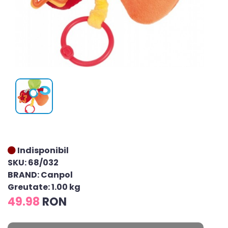
Indisponibil
SKU: 68/032
BRAND: Canpol
Greutate: 1.00 kg
49.98
RON