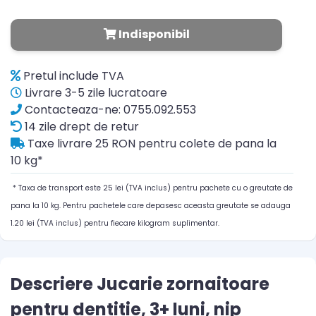
Indisponibil
Pretul include TVA
Livrare 3-5 zile lucratoare
Contacteaza-ne: 0755.092.553
14 zile drept de retur
Taxe livrare 25 RON pentru colete de pana la
10 kg*
* Taxa de transport este 25 lei (TVA inclus) pentru pachete cu o greutate de
pana la 10 kg. Pentru pachetele care depasesc aceasta greutate se adauga
1.20 lei (TVA inclus) pentru fiecare kilogram suplimentar.
Descriere Jucarie zornaitoare
pentru dentitie, 3+ luni, nip