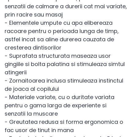
senzatii de calmare a durerii cat mai variate,
prin racire sau masaj
- Elementele umpute cu apa elibereaza
racoare pentru o perioada lunga de timp,
astfel incat sa aline durerea cauzata de
cresterea dintisorilor
- Suprafata structurata maseaza usor
gingiile si bolta palatina si stimuleaza simtul
atingerii
- Zornaitoarea inclusa stimuleaza instinctul
de joaca al copilului
- Materiale variate, cu o duritate variata
pentru o gama larga de experiente si
senzatii la muscare
- Greutatea redusa si forma ergonomica o
fac usor de tinut in mana