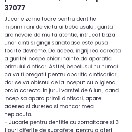
37077
Jucarie zornaitoare pentru dentitie
In primii ani de viata ai bebelusului, gurita
are nevoie de multa atentie, intrucat baza
unor dinti si gingii sanatoase este pusa
foarte devreme. De aceea, ingrijirea corecta
a guritei incepe chiar inainte de aparatia
primului dintisor. Astfel, bebelusul nu numai
ca va fi pregatit pentru aparitia dintisorilor,
dar se va obisnui de la inceput cu o igiena
orala corecta. In jurul varstei de 6 luni, cand
incep sa apara primii dintisori, apare
adesea si durerea si mancarimea
neplacuta.
- Jucarie pentru dentitie cu zornaitoare si 3
tipuri diferite de suprafete, pentru a oferi