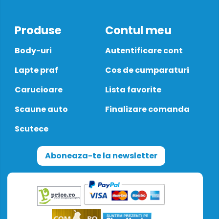
Produse
Contul meu
Body-uri
Autentificare cont
Lapte praf
Cos de cumparaturi
Carucioare
Lista favorite
Scaune auto
Finalizare comanda
Scutece
Aboneaza-te la newsletter