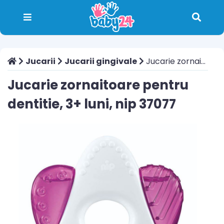
Jucarii
Jucarii gingivale
Jucarie zornaitoare pentru dentitie, 3+ luni, nip 37077
Jucarie zornaitoare pentru
dentitie, 3+ luni, nip 37077