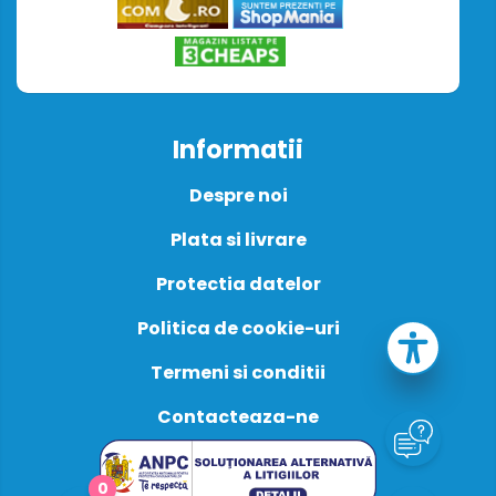
Informatii
Despre noi
Plata si livrare
Protectia datelor
Politica de cookie-uri
Termeni si conditii
Contacteaza-ne
0