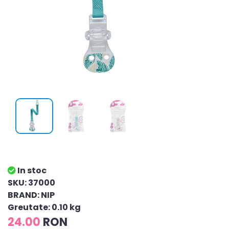
In stoc
SKU: 37000
BRAND: NIP
Greutate: 0.10 kg
24.00
RON