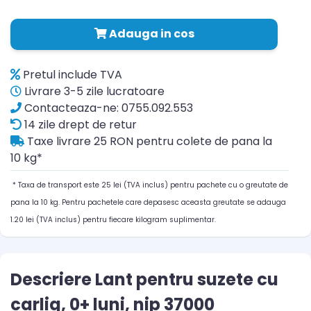
Adauga in cos
Pretul include TVA
Livrare 3-5 zile lucratoare
Contacteaza-ne: 0755.092.553
14 zile drept de retur
Taxe livrare 25 RON pentru colete de pana la
10 kg*
* Taxa de transport este 25 lei (TVA inclus) pentru pachete cu o greutate de
pana la 10 kg. Pentru pachetele care depasesc aceasta greutate se adauga
1.20 lei (TVA inclus) pentru fiecare kilogram suplimentar.
Descriere Lant pentru suzete cu
carlig, 0+ luni, nip 37000