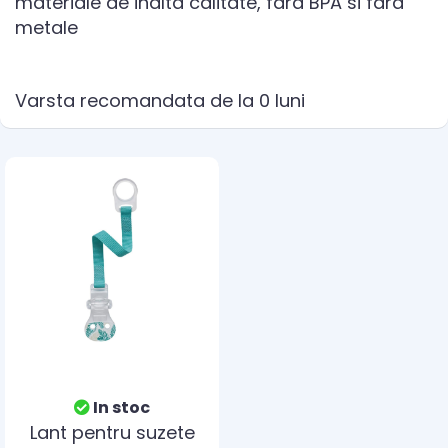
materiale de inalta calitate, fara BPA si fara
metale
Varsta recomandata de la 0 luni
In stoc
Lant pentru suzete