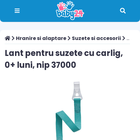
Hranire si alaptare
Suzete si accesorii
Lant pentru suzete cu carlig, 0+ luni, nip 37000
Lant pentru suzete cu carlig,
0+ luni, nip 37000