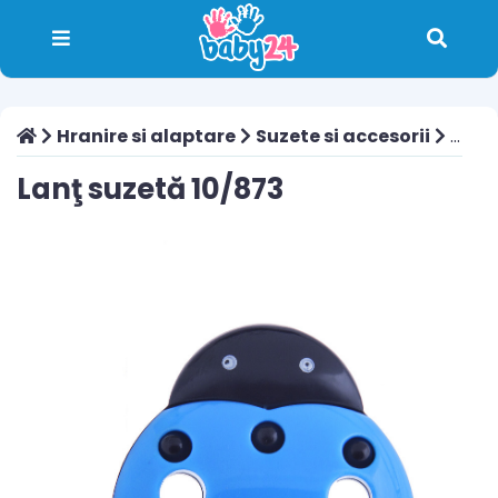
Hranire si alaptare
Suzete si accesorii
Lanţ suzetă 10/873
Lanţ suzetă 10/873