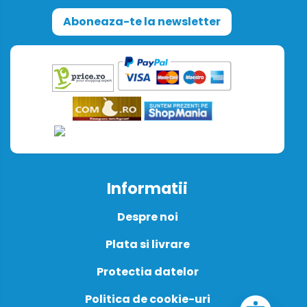
Aboneaza-te la newsletter
Informatii
Despre noi
Plata si livrare
Protectia datelor
Politica de cookie-uri