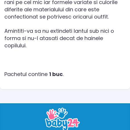
rani pe cel mic iar formele variate si culorile
diferite ale materialului din care este
confectionat se potrivesc oricarui outfit.
Amintiti-va sa nu extindeti lantul sub nici o
forma si nu-l atasati decat de hainele
copilului.
Pachetul contine
1 buc
.