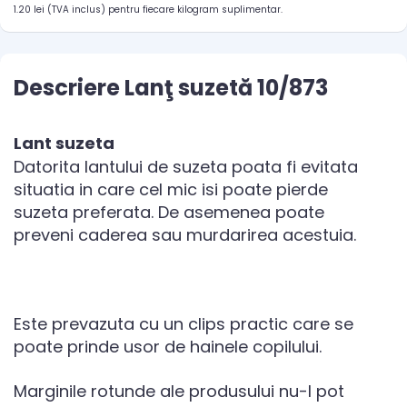
1.20 lei (TVA inclus) pentru fiecare kilogram suplimentar.
Descriere Lanţ suzetă 10/873
Lant suzeta
Datorita lantului de suzeta poata fi evitata
situatia in care cel mic isi poate pierde
suzeta preferata. De asemenea poate
preveni caderea sau murdarirea acestuia.
Este prevazuta cu un clips practic care se
poate prinde usor de hainele copilului.
Marginile rotunde ale produsului nu-l pot