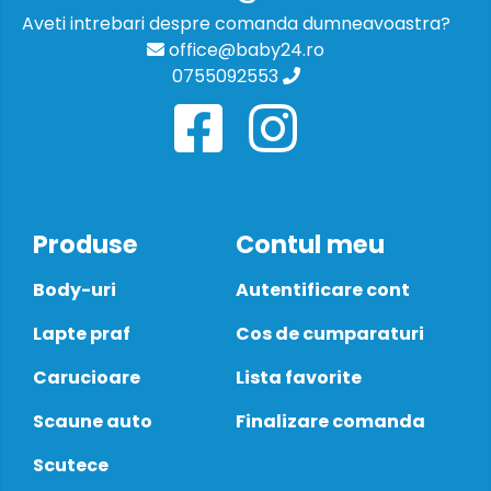
Aveti intrebari despre comanda dumneavoastra?
office@baby24.ro
0755092553
Produse
Contul meu
Body-uri
Autentificare cont
Lapte praf
Cos de cumparaturi
Carucioare
Lista favorite
Scaune auto
Finalizare comanda
Scutece