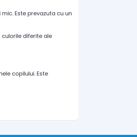
i mic. Este prevazuta cu un
culorile diferite ale
ele copilului. Este