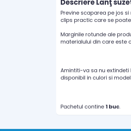
Descriere Lanţ suze
Previne scaparea pe jos si
clips practic care se poate
Marginile rotunde ale produs
materialului din care este c
Amintiti-va sa nu extindeti 
disponibil in culori si model
Pachetul contine
1 buc
.