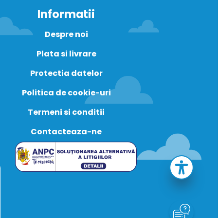
Informatii
Despre noi
Plata si livrare
Protectia datelor
Politica de cookie-uri
Termeni si conditii
Contacteaza-ne