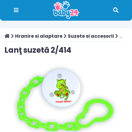
Hranire si alaptare
Suzete si accesorii
Lanţ suzetă 2/414
Lanţ suzetă 2/414