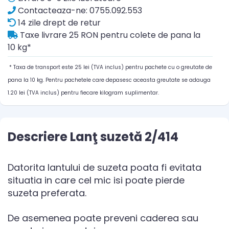
Contacteaza-ne: 0755.092.553
14 zile drept de retur
Taxe livrare 25 RON pentru colete de pana la
10 kg*
* Taxa de transport este 25 lei (TVA inclus) pentru pachete cu o greutate de
pana la 10 kg. Pentru pachetele care depasesc aceasta greutate se adauga
1.20 lei (TVA inclus) pentru fiecare kilogram suplimentar.
Descriere Lanţ suzetă 2/414
Datorita lantului de suzeta poata fi evitata
situatia in care cel mic isi poate pierde
suzeta preferata.
De asemenea poate preveni caderea sau