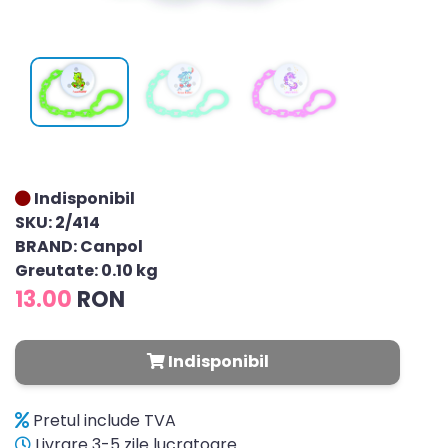
Indisponibil
SKU: 2/414
BRAND: Canpol
Greutate: 0.10 kg
13.00
RON
Indisponibil
Pretul include TVA
Livrare 3-5 zile lucratoare