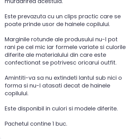
murdarirea acestuia.
Este prevazuta cu un clips practic care se
poate prinde usor de hainele copilului.
Marginile rotunde ale produsului nu-l pot
rani pe cel mic iar formele variate si culorile
diferite ale materialului din care este
confectionat se potrivesc oricarui outfit.
Amintiti-va sa nu extindeti lantul sub nici o
forma si nu-l atasati decat de hainele
copilului.
Este disponibil in culori si modele diferite.
Pachetul contine 1 buc.