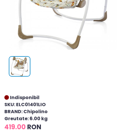
Indisponibil
SKU: ELC01401LIO
BRAND: Chipolino
Greutate: 6.00 kg
419.00
RON