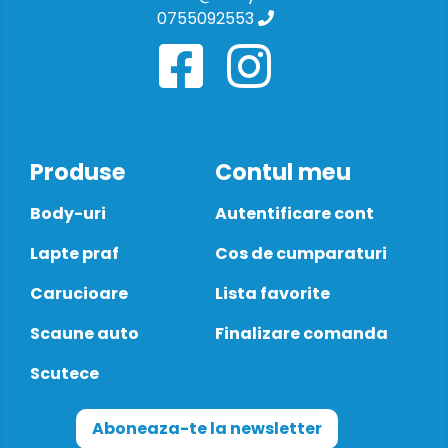
0755092553
Produse
Contul meu
Body-uri
Autentificare cont
Lapte praf
Cos de cumparaturi
Carucioare
Lista favorite
Scaune auto
Finalizare comanda
Scutece
Aboneaza-te la newsletter