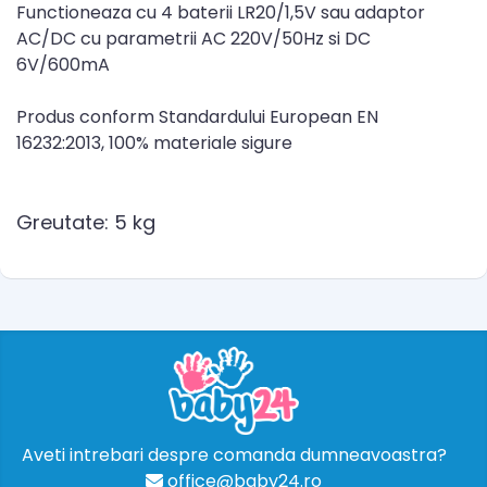
Functioneaza cu 4 baterii LR20/1,5V sau adaptor
AC/DC cu parametrii AC 220V/50Hz si DC
6V/600mA
Produs conform Standardului European EN
16232:2013, 100% materiale sigure
Greutate: 5 kg
Aveti intrebari despre comanda dumneavoastra?
office@baby24.ro