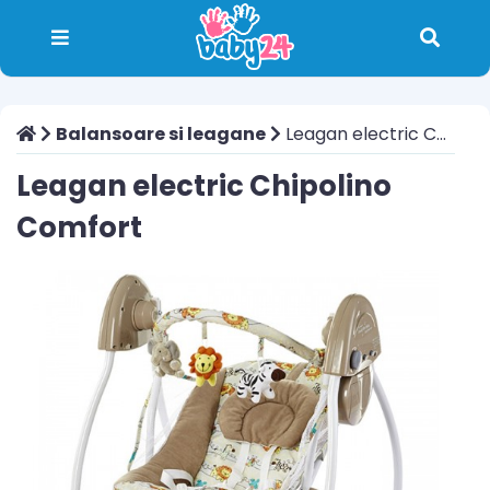
Balansoare si leagane
Leagan electric Chipolino Comfort
Leagan electric Chipolino
Comfort