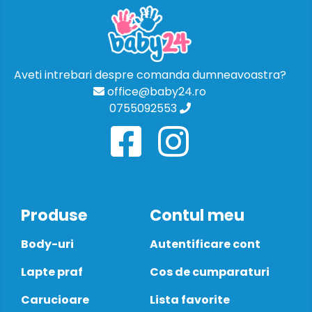
Aveti intrebari despre comanda dumneavoastra?
office@baby24.ro
0755092553
Produse
Contul meu
Body-uri
Autentificare cont
Lapte praf
Cos de cumparaturi
Carucioare
Lista favorite