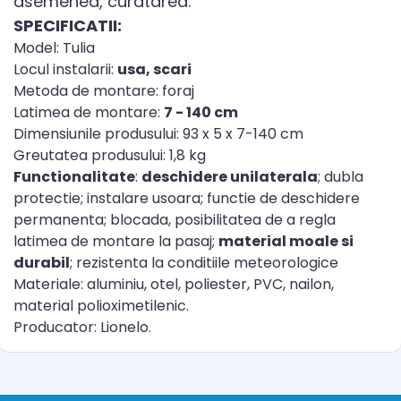
asemenea, curatarea.
SPECIFICATII:
Model: Tulia
Locul instalarii:
usa, scari
Metoda de montare: foraj
Latimea de montare:
7 - 140 cm
Dimensiunile produsului: 93 x 5 x 7-140 cm
Greutatea produsului: 1,8 kg
Functionalitate
:
deschidere unilaterala
; dubla
protectie; instalare usoara; functie de deschidere
permanenta; blocada, posibilitatea de a regla
latimea de montare la pasaj;
material moale si
durabil
; rezistenta la conditiile meteorologice
Materiale: aluminiu, otel, poliester, PVC, nailon,
material polioximetilenic.
Producator: Lionelo.