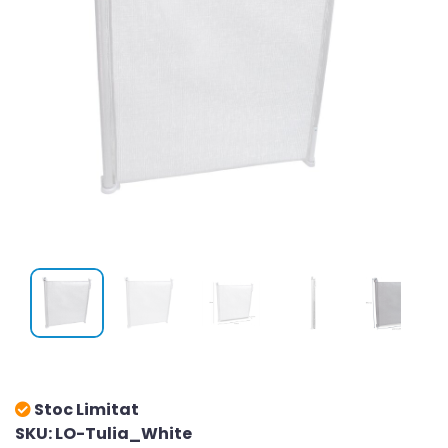
Stoc Limitat
SKU: LO-Tulia_White