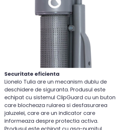
Securitate eficienta
Lionelo Tulia are un mecanism dublu de
deschidere de siguranta. Produsul este
echipat cu sistemul ClipGuard cu un buton
care blocheaza rularea si desfasurarea
jaluzelei, care are un indicator care
informeaza despre protectia activa.
Produsul este echipat cu asa-numitul