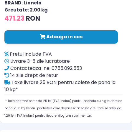
BRAND: Lionelo
Greutate: 2.00 kg
471.23
RON
Adauga in cos
Pretul include TVA
Livrare 3-5 zile lucratoare
Contacteaza-ne: 0755.092.553
14 zile drept de retur
Taxe livrare 25 RON pentru colete de pana la
10 kg*
* Taxa de transport este 25 lei (TVA inclus) pentru pachete cu o greutate de
pana la 10 kg. Pentru pachetele care depasesc aceasta greutate se adauga
1.20 lei (TVA inclus) pentru fiecare kilogram suplimentar.