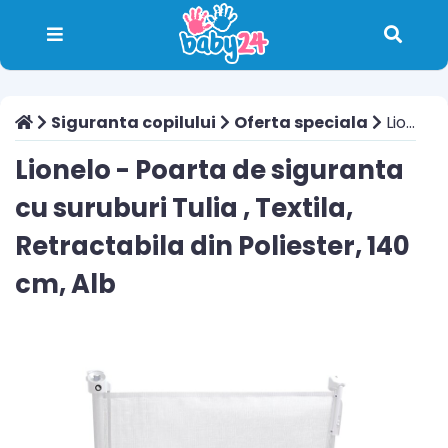
Siguranta copilului
Oferta speciala
Lionelo - Poarta de siguranta cu suruburi Tulia , Textila, Retractabila din Poliester, 140 cm, Alb
Lionelo - Poarta de siguranta
cu suruburi Tulia , Textila,
Retractabila din Poliester, 140
cm, Alb