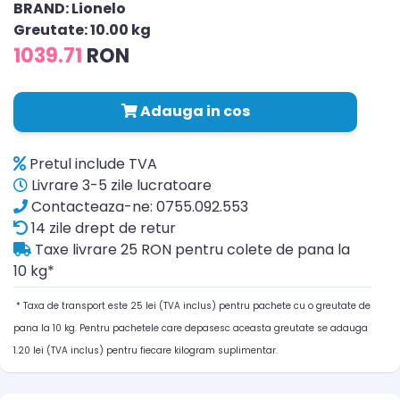
BRAND: Lionelo
Greutate: 10.00 kg
1039.71
RON
Adauga in cos
Pretul include TVA
Livrare 3-5 zile lucratoare
Contacteaza-ne: 0755.092.553
14 zile drept de retur
Taxe livrare 25 RON pentru colete de pana la
10 kg*
* Taxa de transport este 25 lei (TVA inclus) pentru pachete cu o greutate de
pana la 10 kg. Pentru pachetele care depasesc aceasta greutate se adauga
1.20 lei (TVA inclus) pentru fiecare kilogram suplimentar.