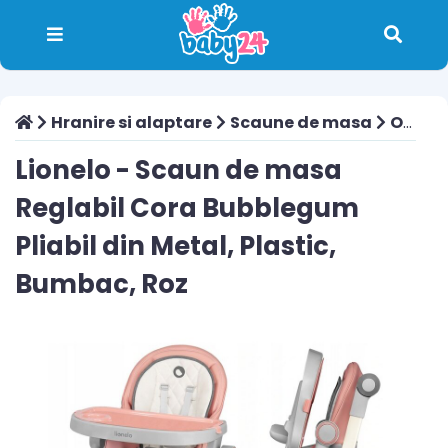
Hranire si alaptare
Scaune de masa
Oferta speciala
Lionelo - Scaun de masa
Reglabil Cora Bubblegum
Pliabil din Metal, Plastic,
Bumbac, Roz