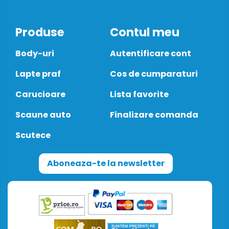
Produse
Contul meu
Body-uri
Autentificare cont
Lapte praf
Cos de cumparaturi
Carucioare
Lista favorite
Scaune auto
Finalizare comanda
Scutece
Aboneaza-te la newsletter