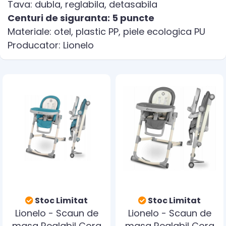
Tava: dubla, reglabila, detasabila
Centuri de siguranta: 5 puncte
Materiale: otel, plastic PP, piele ecologica PU
Producator: Lionelo
Stoc Limitat
Stoc Limitat
Lionelo - Scaun de
Lionelo - Scaun de
masa Reglabil Cora
masa Reglabil Cora