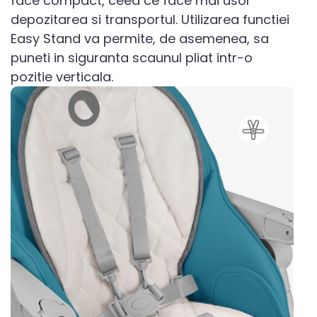
face compact, ceea ce face mai usor
depozitarea si transportul. Utilizarea functiei
Easy Stand va permite, de asemenea, sa
puneti in siguranta scaunul pliat intr-o
pozitie verticala.