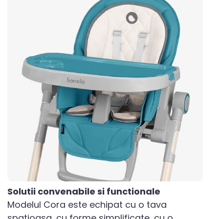
Solutii convenabile si functionale
Modelul Cora este echipat cu o tava
spatioasa, cu forme simplificate, cu o