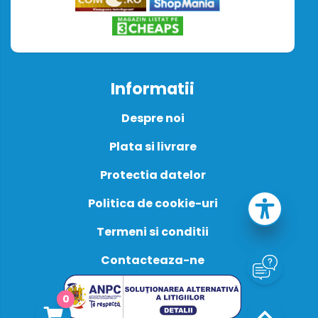
Informatii
Despre noi
Plata si livrare
Protectia datelor
Politica de cookie-uri
Termeni si conditii
Contacteaza-ne
0