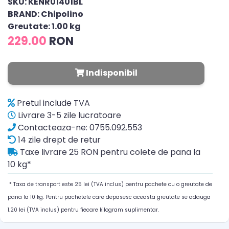
SKU: KENR01401BL
BRAND: Chipolino
Greutate: 1.00 kg
229.00
RON
Indisponibil
Pretul include TVA
Livrare 3-5 zile lucratoare
Contacteaza-ne: 0755.092.553
14 zile drept de retur
Taxe livrare 25 RON pentru colete de pana la
10 kg*
* Taxa de transport este 25 lei (TVA inclus) pentru pachete cu o greutate de
pana la 10 kg. Pentru pachetele care depasesc aceasta greutate se adauga
1.20 lei (TVA inclus) pentru fiecare kilogram suplimentar.