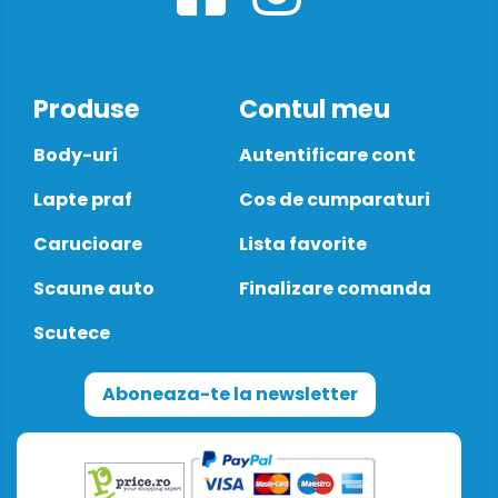
Produse
Contul meu
Body-uri
Autentificare cont
Lapte praf
Cos de cumparaturi
Carucioare
Lista favorite
Scaune auto
Finalizare comanda
Scutece
Aboneaza-te la newsletter