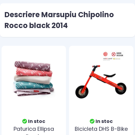
Descriere Marsupiu Chipolino
Rocco black 2014
In stoc
In stoc
Paturica Ellipsa
Bicicleta DHS B-Bike