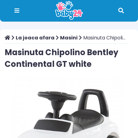
La joaca afara
Masini
Masinuta Chipolino Bentley Continental GT white
Masinuta Chipolino Bentley
Continental GT white