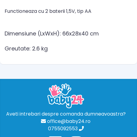
Functioneaza cu 2 baterii 1,5V, tip AA
Dimensiune (LxWxH): 66x28x40 cm
Greutate: 2.6 kg
Aveti intrebari despre comanda dumneavoastra?
office@baby24.ro
0755092553