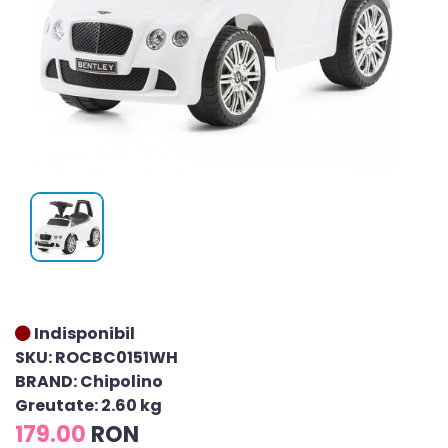
Indisponibil
SKU: ROCBC0151WH
BRAND: Chipolino
Greutate: 2.60 kg
179.00
RON