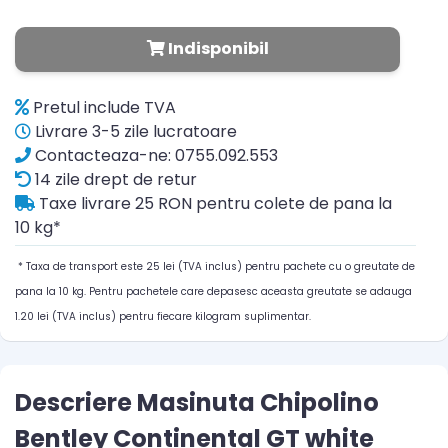
Indisponibil
Pretul include TVA
Livrare 3-5 zile lucratoare
Contacteaza-ne: 0755.092.553
14 zile drept de retur
Taxe livrare 25 RON pentru colete de pana la
10 kg*
* Taxa de transport este 25 lei (TVA inclus) pentru pachete cu o greutate de
pana la 10 kg. Pentru pachetele care depasesc aceasta greutate se adauga
1.20 lei (TVA inclus) pentru fiecare kilogram suplimentar.
Descriere Masinuta Chipolino
Bentley Continental GT white