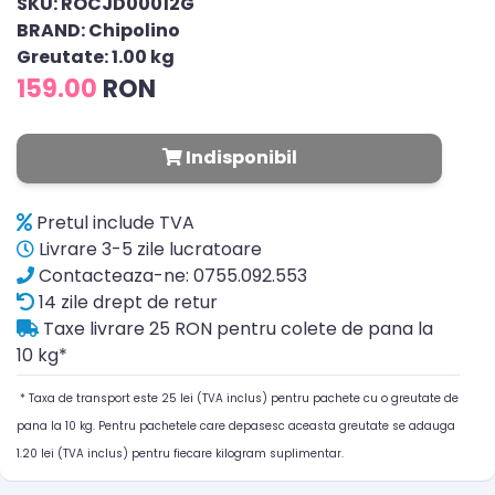
SKU: ROCJD00012G
BRAND: Chipolino
Greutate: 1.00 kg
159.00
RON
Indisponibil
Pretul include TVA
Livrare 3-5 zile lucratoare
Contacteaza-ne: 0755.092.553
14 zile drept de retur
Taxe livrare 25 RON pentru colete de pana la
10 kg*
* Taxa de transport este 25 lei (TVA inclus) pentru pachete cu o greutate de
pana la 10 kg. Pentru pachetele care depasesc aceasta greutate se adauga
1.20 lei (TVA inclus) pentru fiecare kilogram suplimentar.