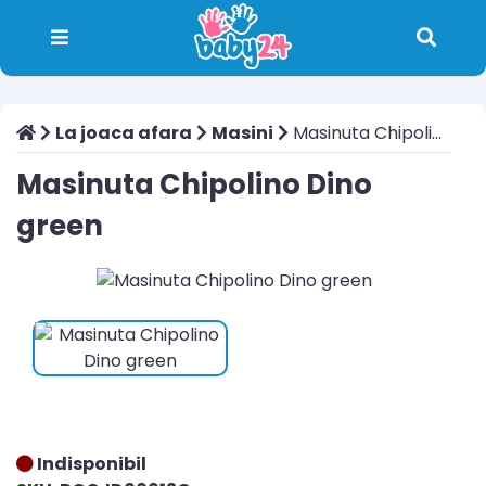
La joaca afara
Masini
Masinuta Chipolino Dino green
Masinuta Chipolino Dino
green
Indisponibil