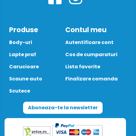
Produse
Contul meu
Body-uri
Autentificare cont
Lapte praf
Cos de cumparaturi
Carucioare
Lista favorite
Scaune auto
Finalizare comanda
Scutece
Aboneaza-te la newsletter