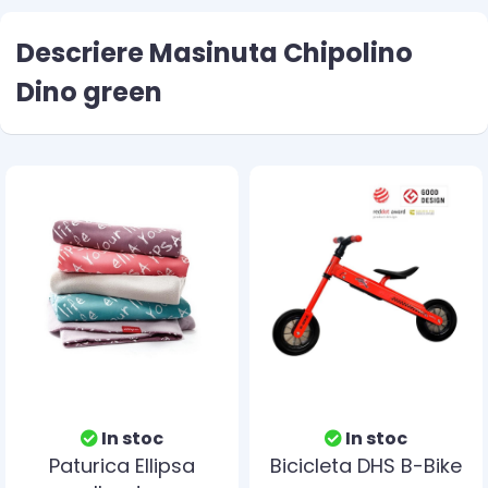
Descriere Masinuta Chipolino
Dino green
In stoc
In stoc
Paturica Ellipsa
Bicicleta DHS B-Bike