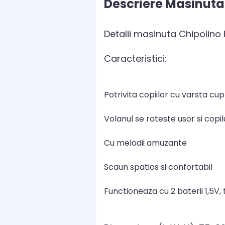
Descriere Masinuta 
Detalii masinuta Chipolino 
Caracteristici:
Potrivita copiilor cu varsta cup
Volanul se roteste usor si cop
Cu melodii amuzante
Scaun spatios si confortabil
Functioneaza cu 2 baterii 1,5V, 