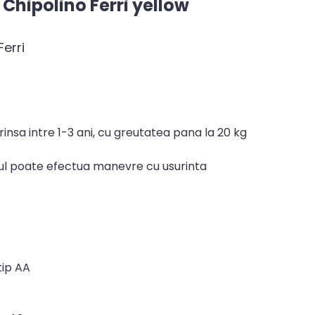
Chipolino Ferri yellow
Ferri
rinsa intre 1-3 ani, cu greutatea pana la 20 kg
ilul poate efectua manevre cu usurinta
tip AA