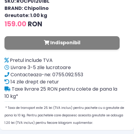
SKU: ROCP01201BL
BRAND: Chipolino
Greutate: 1.00 kg
159.00
RON
Indisponibil
Pretul include TVA
Livrare 3-5 zile lucratoare
Contacteaza-ne: 0755.092.553
14 zile drept de retur
Taxe livrare 25 RON pentru colete de pana la
10 kg*
* Taxa de transport este 25 lei (TVA inclus) pentru pachete cu o greutate de
pana la 10 kg. Pentru pachetele care depasesc aceasta greutate se adauga
1.20 lei (TVA inclus) pentru fiecare kilogram suplimentar.