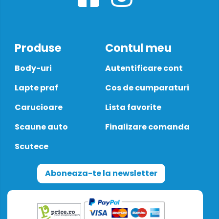
Produse
Contul meu
Body-uri
Autentificare cont
Lapte praf
Cos de cumparaturi
Carucioare
Lista favorite
Scaune auto
Finalizare comanda
Scutece
Aboneaza-te la newsletter