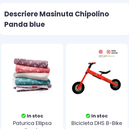
Descriere Masinuta Chipolino
Panda blue
In stoc
In stoc
Paturica Ellipsa
Bicicleta DHS B-Bike