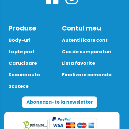
Produse
Contul meu
Body-uri
Autentificare cont
Lapte praf
Cos de cumparaturi
Carucioare
Lista favorite
Scaune auto
Finalizare comanda
Scutece
Aboneaza-te la newsletter