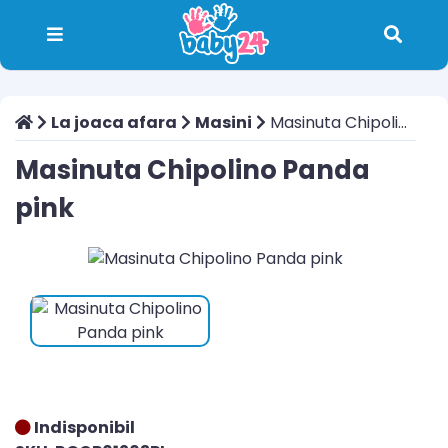
La joaca afara
Masini
Masinuta Chipolino Panda pink
Masinuta Chipolino Panda
pink
Indisponibil