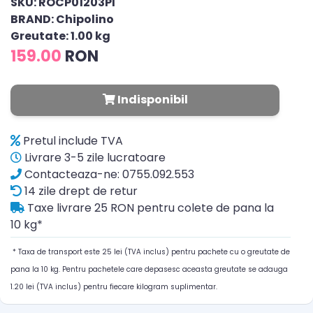
SKU: ROCP01203PI
BRAND: Chipolino
Greutate: 1.00 kg
159.00
RON
Indisponibil
Pretul include TVA
Livrare 3-5 zile lucratoare
Contacteaza-ne: 0755.092.553
14 zile drept de retur
Taxe livrare 25 RON pentru colete de pana la
10 kg*
* Taxa de transport este 25 lei (TVA inclus) pentru pachete cu o greutate de
pana la 10 kg. Pentru pachetele care depasesc aceasta greutate se adauga
1.20 lei (TVA inclus) pentru fiecare kilogram suplimentar.