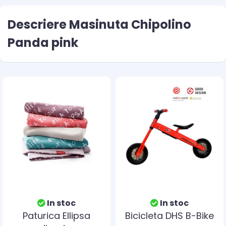
Descriere Masinuta Chipolino
Panda pink
In stoc
In stoc
Paturica Ellipsa
Bicicleta DHS B-Bike