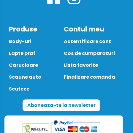
Produse
Contul meu
Body-uri
Autentificare cont
Lapte praf
Cos de cumparaturi
Carucioare
Lista favorite
Scaune auto
Finalizare comanda
Scutece
Aboneaza-te la newsletter