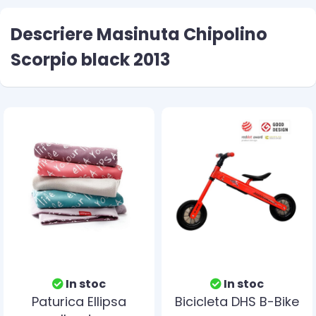
Descriere Masinuta Chipolino
Scorpio black 2013
In stoc
In stoc
Paturica Ellipsa
Bicicleta DHS B-Bike