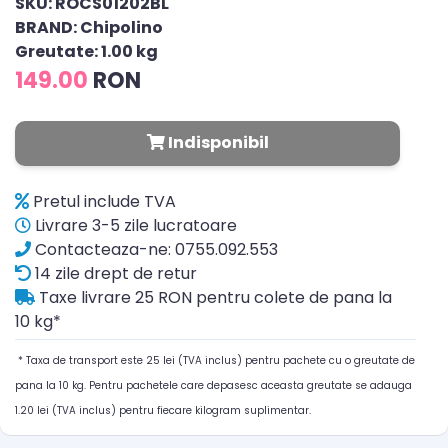
SKU: ROCS01202BL
BRAND: Chipolino
Greutate: 1.00 kg
149.00
RON
Indisponibil
Pretul include TVA
Livrare 3-5 zile lucratoare
Contacteaza-ne: 0755.092.553
14 zile drept de retur
Taxe livrare 25 RON pentru colete de pana la
10 kg*
* Taxa de transport este 25 lei (TVA inclus) pentru pachete cu o greutate de
pana la 10 kg. Pentru pachetele care depasesc aceasta greutate se adauga
1.20 lei (TVA inclus) pentru fiecare kilogram suplimentar.