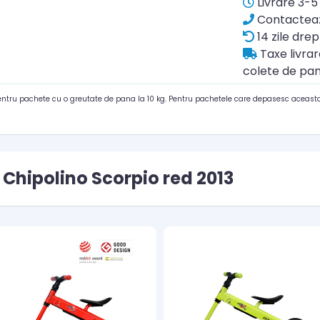
Livrare 3-5 
Contacteaz
14 zile drep
Taxe livra
colete de pan
pentru pachete cu o greutate de pana la 10 kg. Pentru pachetele care depasesc aceasta
Chipolino Scorpio red 2013