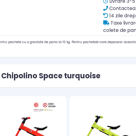
Livrare 3-5 
Contacteaz
14 zile drep
Taxe livra
colete de pan
pentru pachete cu o greutate de pana la 10 kg. Pentru pachetele care depasesc aceasta
 Chipolino Space turquoise