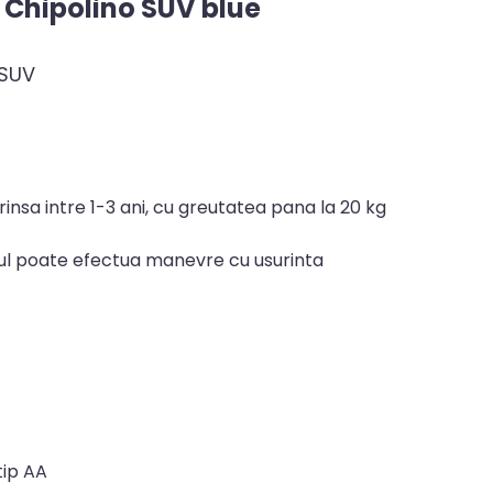
 Chipolino SUV blue
 SUV
rinsa intre 1-3 ani, cu greutatea pana la 20 kg
ilul poate efectua manevre cu usurinta
tip AA