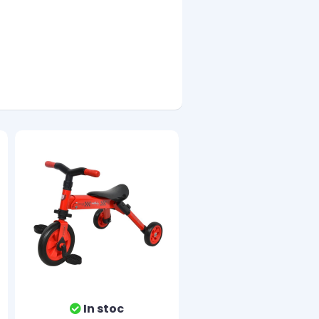
In stoc