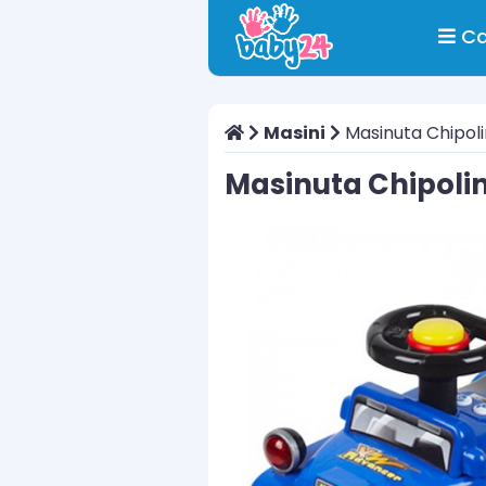
Ca
Masini
Masinuta Chipoli
Masinuta Chipoli