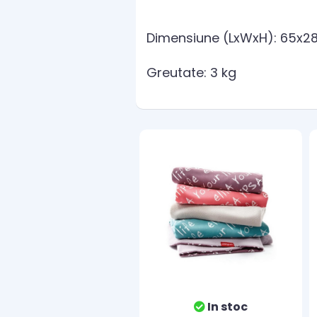
Dimensiune (LxWxH): 65x2
Greutate: 3 kg
In stoc