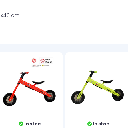
8x40 cm
In stoc
In stoc