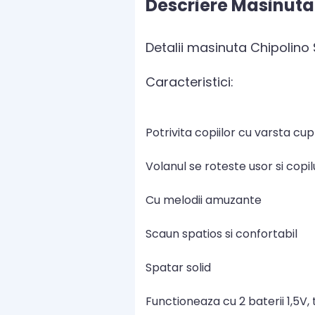
Descriere Masinuta
Detalii masinuta Chipolino
Caracteristici:
Potrivita copiilor cu varsta cup
Volanul se roteste usor si cop
Cu melodii amuzante
Scaun spatios si confortabil
Spatar solid
Functioneaza cu 2 baterii 1,5V, 