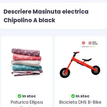
Descriere Masinuta electrica
Chipolino A black
In stoc
In stoc
Paturica Ellipsa
Bicicleta DHS B-Bike