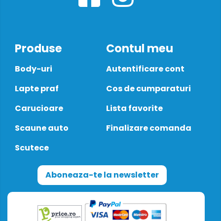
Produse
Contul meu
Body-uri
Autentificare cont
Lapte praf
Cos de cumparaturi
Carucioare
Lista favorite
Scaune auto
Finalizare comanda
Scutece
Aboneaza-te la newsletter