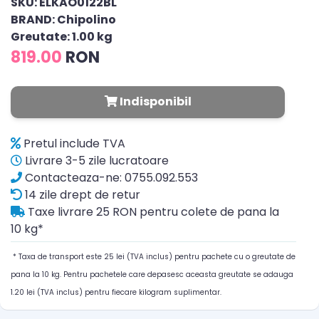
SKU: ELKAO0122BL
BRAND: Chipolino
Greutate: 1.00 kg
819.00
RON
Indisponibil
Pretul include TVA
Livrare 3-5 zile lucratoare
Contacteaza-ne: 0755.092.553
14 zile drept de retur
Taxe livrare 25 RON pentru colete de pana la
10 kg*
* Taxa de transport este 25 lei (TVA inclus) pentru pachete cu o greutate de
pana la 10 kg. Pentru pachetele care depasesc aceasta greutate se adauga
1.20 lei (TVA inclus) pentru fiecare kilogram suplimentar.