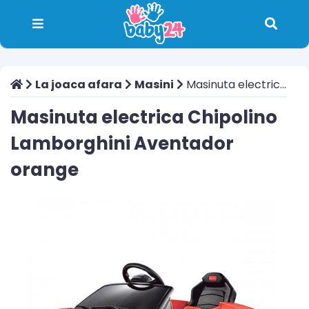
La joaca afara
Masini
Masinuta electrica Chipolino Lamborghini Aventador orange
Masinuta electrica Chipolino
Lamborghini Aventador
orange