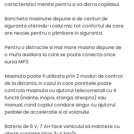
caracteristici menite pentru a va distra copilasul.
Bancheta masinutei dispune si de centuri de
siguranta oferindu-i celui mic tot confortul de care
are nevoie pentru o plimbare in siguranta.
Pentru o distractie si mai mare masina dispune de
o mufa auxiliara la care se poate conecta orice
sursa MP3.
Masinuta poate fi utilizata prin 2 moduri de control:
de la distanta, in cazul in care parintele poate
controla masinuta cu ajutorul telecomenzii cu 4
functii (inainte, inapoi, stanga, dreapta) sau
manual, cand copilul conduce singur cu ajutorul
pedalei de acceleratie si al volanului.
Bateria de 6 V, 7 AH face vehiculul sa inainteze cu
viteze cuprinse intre 3-4 km/h.