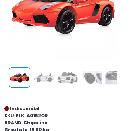
Indisponibil
SKU: ELKLA0152OR
BRAND: Chipolino
Greutate: 15.00 kg