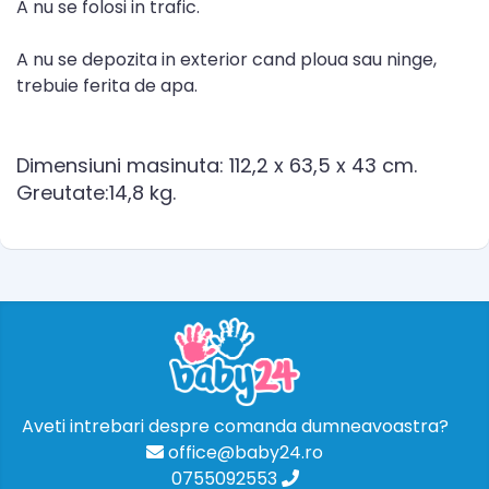
A nu se folosi in trafic.
A nu se depozita in exterior cand ploua sau ninge,
trebuie ferita de apa.
Dimensiuni masinuta: 112,2 x 63,5 x 43 cm.
Greutate:14,8 kg.
Aveti intrebari despre comanda dumneavoastra?
office@baby24.ro
0755092553