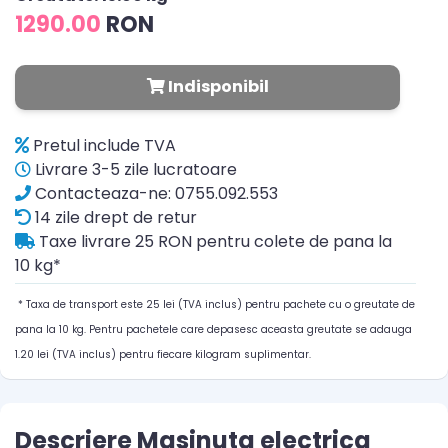
1290.00
RON
Indisponibil
Pretul include TVA
Livrare 3-5 zile lucratoare
Contacteaza-ne: 0755.092.553
14 zile drept de retur
Taxe livrare 25 RON pentru colete de pana la
10 kg*
* Taxa de transport este 25 lei (TVA inclus) pentru pachete cu o greutate de
pana la 10 kg. Pentru pachetele care depasesc aceasta greutate se adauga
1.20 lei (TVA inclus) pentru fiecare kilogram suplimentar.
Descriere Masinuta electrica