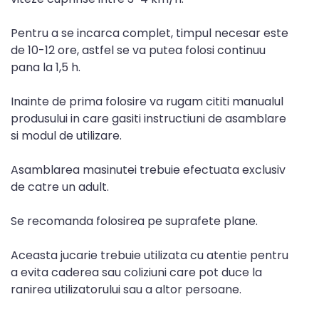
Pentru a se incarca complet, timpul necesar este
de 10-12 ore, astfel se va putea folosi continuu
pana la 1,5 h.
Inainte de prima folosire va rugam cititi manualul
produsului in care gasiti instructiuni de asamblare
si modul de utilizare.
Asamblarea masinutei trebuie efectuata exclusiv
de catre un adult.
Se recomanda folosirea pe suprafete plane.
Aceasta jucarie trebuie utilizata cu atentie pentru
a evita caderea sau coliziuni care pot duce la
ranirea utilizatorului sau a altor persoane.