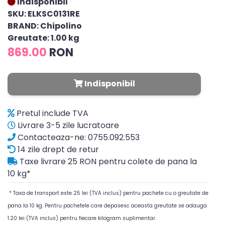
Indisponibil
SKU: ELKSC0131RE
BRAND: Chipolino
Greutate: 1.00 kg
869.00
RON
Indisponibil
Pretul include TVA
Livrare 3-5 zile lucratoare
Contacteaza-ne: 0755.092.553
14 zile drept de retur
Taxe livrare 25 RON pentru colete de pana la
10 kg*
* Taxa de transport este 25 lei (TVA inclus) pentru pachete cu o greutate de
pana la 10 kg. Pentru pachetele care depasesc aceasta greutate se adauga
1.20 lei (TVA inclus) pentru fiecare kilogram suplimentar.