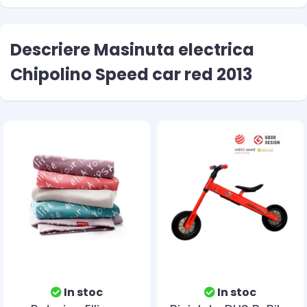
Descriere Masinuta electrica
Chipolino Speed car red 2013
In stoc
In stoc