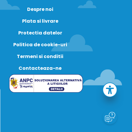
Despre noi
Plata si livrare
Protectia datelor
Politica de cookie-uri
Termeni si conditii
Contacteaza-ne