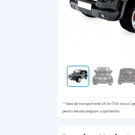
* Taxa de transport este 25 lei (TVA inclus) 
pentru fiecare kilogram suplimentar.