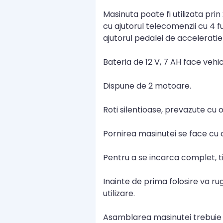
Masinuta poate fi utilizata pri
cu ajutorul telecomenzii cu 4 f
ajutorul pedalei de acceleratie s
Bateria de 12 V, 7 AH face vehi
Dispune de 2 motoare.
Roti silentioase, prevazute cu
Pornirea masinutei se face cu c
Pentru a se incarca complet, ti
Inainte de prima folosire va ru
utilizare.
Asamblarea masinutei trebuie e