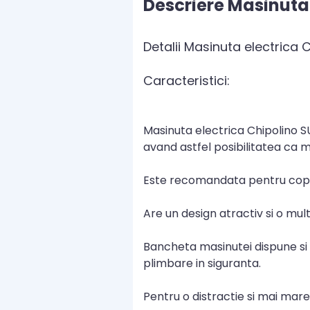
Descriere Masinuta
Detalii Masinuta electrica
Caracteristici:
Masinuta electrica Chipolino
avand astfel posibilitatea ca mi
Este recomandata pentru copii d
Are un design atractiv si o mult
Bancheta masinutei dispune si 
plimbare in siguranta.
Pentru o distractie si mai mar