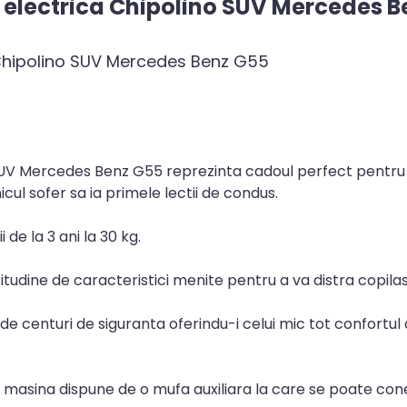
 electrica Chipolino SUV Mercedes B
 Chipolino SUV Mercedes Benz G55
 SUV Mercedes Benz G55 reprezinta cadoul perfect pentr
cul sofer sa ia primele lectii de condus.
e la 3 ani la 30 kg.
itudine de caracteristici menite pentru a va distra copilas
de centuri de siguranta oferindu-i celui mic tot confortul
e masina dispune de o mufa auxiliara la care se poate con