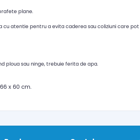
rafete plane.
a cu atentie pentru a evita caderea sau coliziuni care pot d
nd ploua sau ninge, trebuie ferita de apa.
 66 x 60 cm.