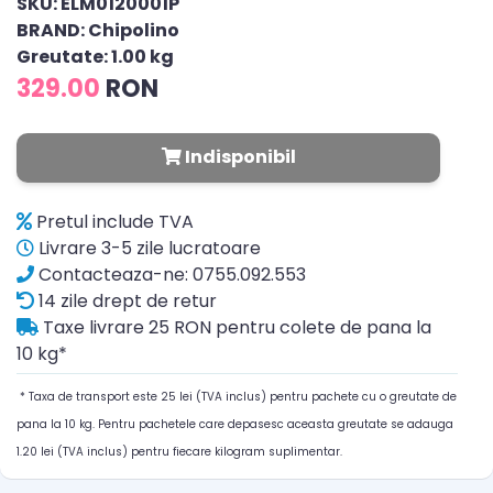
SKU: ELM0120001P
BRAND: Chipolino
Greutate: 1.00 kg
329.00
RON
Indisponibil
Pretul include TVA
Livrare 3-5 zile lucratoare
Contacteaza-ne: 0755.092.553
14 zile drept de retur
Taxe livrare 25 RON pentru colete de pana la
10 kg*
* Taxa de transport este 25 lei (TVA inclus) pentru pachete cu o greutate de
pana la 10 kg. Pentru pachetele care depasesc aceasta greutate se adauga
1.20 lei (TVA inclus) pentru fiecare kilogram suplimentar.