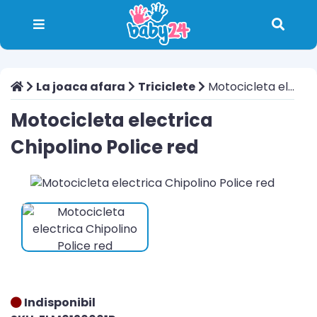
La joaca afara
Triciclete
Motocicleta electrica Chipolino Police red
Motocicleta electrica
Chipolino Police red
Indisponibil