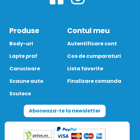
Produse
Contul meu
Body-uri
Autentificare cont
Lapte praf
Cos de cumparaturi
Carucioare
Lista favorite
Scaune auto
Finalizare comanda
Scutece
Aboneaza-te la newsletter