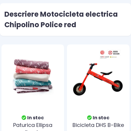
Descriere Motocicleta electrica
Chipolino Police red
In stoc
In stoc
Paturica Ellipsa
Bicicleta DHS B-Bike