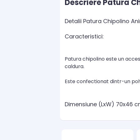
Descriere Patura Ch
Detalii Patura Chipolino An
Caracteristici:
Patura chipolino este un acce
caldura.
Este confectionat dintr-un poly
Dimensiune (LxW) 70x46 c