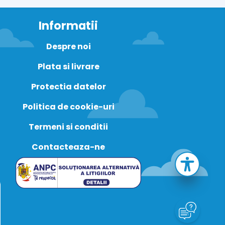
Informatii
Despre noi
Plata si livrare
Protectia datelor
Politica de cookie-uri
Termeni si conditii
Contacteaza-ne