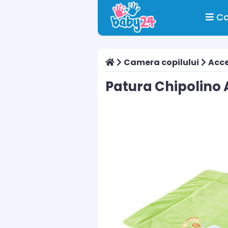
Ca
Camera copilului
Acce
Patura Chipolino 