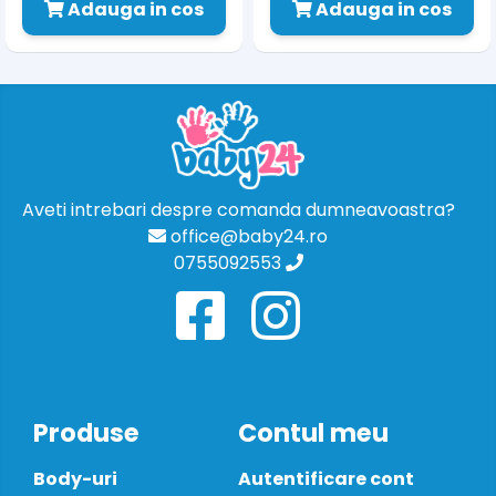
Adauga in cos
Adauga in cos
Aveti intrebari despre comanda dumneavoastra?
office@baby24.ro
0755092553
Produse
Contul meu
Body-uri
Autentificare cont