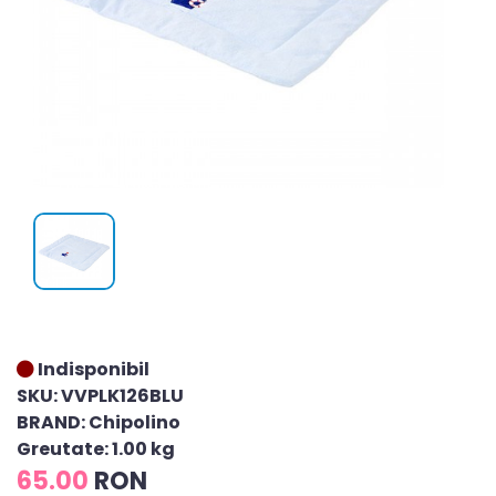
Indisponibil
SKU: VVPLK126BLU
BRAND: Chipolino
Greutate: 1.00 kg
65.00
RON