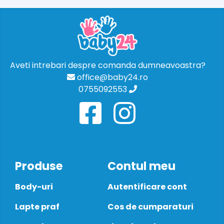
Aveti intrebari despre comanda dumneavoastra?
office@baby24.ro
0755092553
Produse
Contul meu
Body-uri
Autentificare cont
Lapte praf
Cos de cumparaturi