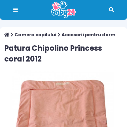
Camera copilului
Accesorii pentru dormit
P
Patura Chipolino Princess
coral 2012