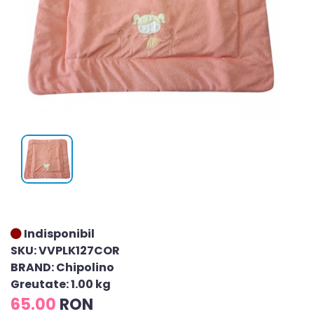
Indisponibil
SKU: VVPLK127COR
BRAND: Chipolino
Greutate: 1.00 kg
65.00
RON