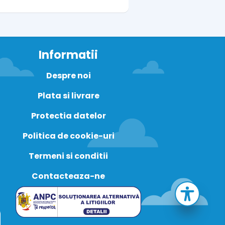
Informatii
Despre noi
Plata si livrare
Protectia datelor
Politica de cookie-uri
Termeni si conditii
Contacteaza-ne