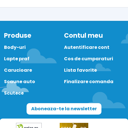
Produse
Contul meu
Body-uri
Autentificare cont
Lapte praf
Cos de cumparaturi
Carucioare
Lista favorite
Scaune auto
Finalizare comanda
Scutece
Aboneaza-te la newsletter