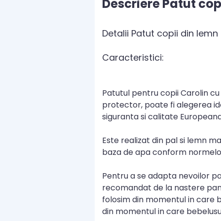
Descriere Patut cop
Detalii Patut copii din le
Caracteristici:
Patutul pentru copii Carolin cu 
protector, poate fi alegerea idea
siguranta si calitate Europeana
Este realizat din pal si lemn ma
baza de apa conform normelor s
Pentru a se adapta nevoilor parin
recomandat de la nastere pana i
folosim din momentul in care beb
din momentul in care bebelusul 