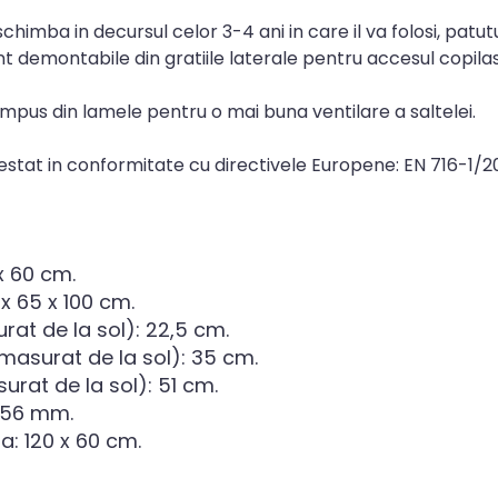
schimba in decursul celor 3-4 ani in care il va folosi, patu
nt demontabile din gratiile laterale pentru accesul copilas
mpus din lamele pentru o mai buna ventilare a saltelei.
testat in conformitate cu directivele Europene: EN 716-1/2
x 60 cm.
x 65 x 100 cm.
urat de la sol): 22,5 cm.
(masurat de la sol): 35 cm.
urat de la sol): 51 cm.
: 56 mm.
: 120 x 60 cm.