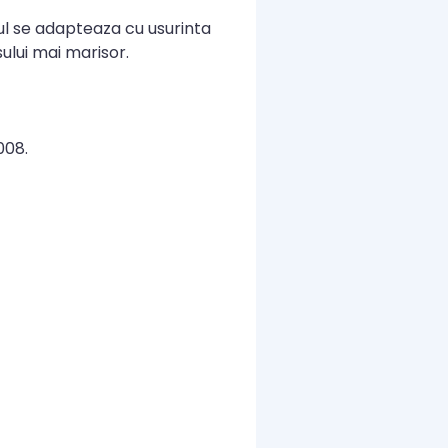
tul se adapteaza cu usurinta
ului mai marisor.
008.