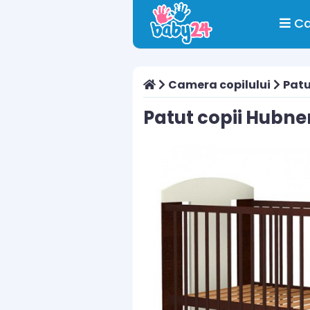
Ca
Camera copilului
Patu
Patut copii Hubne