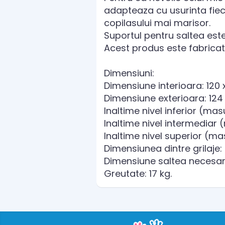
adapteaza cu usurinta fieca
copilasului mai marisor.
Suportul pentru saltea est
Acest produs este fabricat 
Dimensiuni:
Dimensiune interioara: 120
Dimensiune exterioara: 124
Inaltime nivel inferior (mas
Inaltime nivel intermediar 
Inaltime nivel superior (mas
Dimensiunea dintre grilaje
Dimensiune saltea necesara
Greutate: 17 kg.