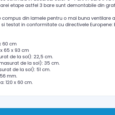
rei etape astfel 3 bare sunt demontabile din grati
e compus din lamele pentru o mai buna ventilare a 
si testat in conformitate cu directivele Europene: 
 x 60 cm
 x 65 x 93 cm
urat de la sol): 22,5 cm.
(masurat de la sol): 35 cm.
urat de la sol): 51 cm.
: 56 mm.
: 120 x 60 cm.