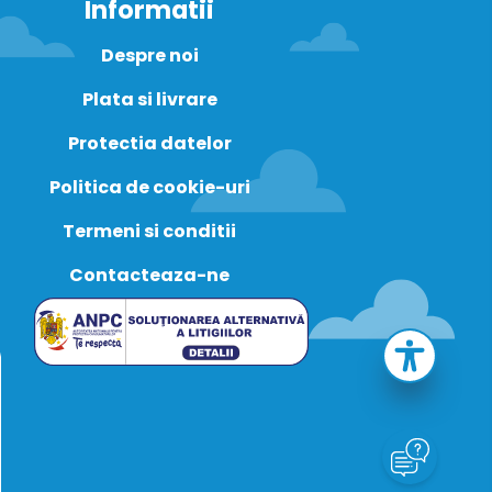
Informatii
Despre noi
Plata si livrare
Protectia datelor
Politica de cookie-uri
Termeni si conditii
Contacteaza-ne