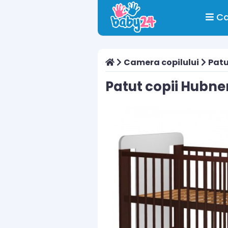
Ca
Camera copilului
Patu
Patut copii Hubn