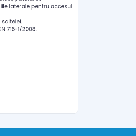
ile laterale pentru accesul
saltelei.
EN 716-1/2008.