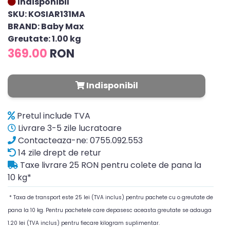
Indisponibil
SKU: KOSIAR131MA
BRAND: Baby Max
Greutate: 1.00 kg
369.00
RON
Indisponibil
Pretul include TVA
Livrare 3-5 zile lucratoare
Contacteaza-ne: 0755.092.553
14 zile drept de retur
Taxe livrare 25 RON pentru colete de pana la
10 kg*
* Taxa de transport este 25 lei (TVA inclus) pentru pachete cu o greutate de
pana la 10 kg. Pentru pachetele care depasesc aceasta greutate se adauga
1.20 lei (TVA inclus) pentru fiecare kilogram suplimentar.