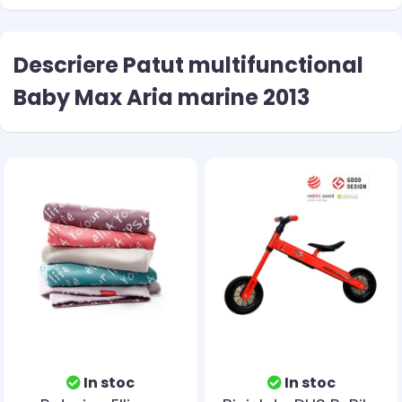
Descriere Patut multifunctional
Baby Max Aria marine 2013
In stoc
In stoc