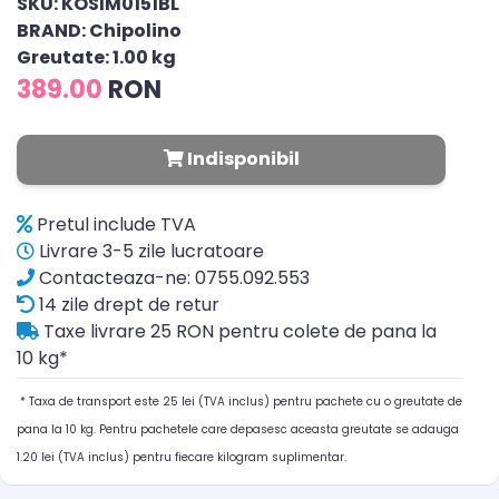
SKU: KOSIM0151BL
BRAND: Chipolino
Greutate: 1.00 kg
389.00
RON
Indisponibil
Pretul include TVA
Livrare 3-5 zile lucratoare
Contacteaza-ne: 0755.092.553
14 zile drept de retur
Taxe livrare 25 RON pentru colete de pana la
10 kg*
* Taxa de transport este 25 lei (TVA inclus) pentru pachete cu o greutate de
pana la 10 kg. Pentru pachetele care depasesc aceasta greutate se adauga
1.20 lei (TVA inclus) pentru fiecare kilogram suplimentar.