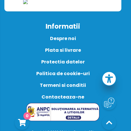
Informatii
Despre noi
Plata si livrare
Protectia datelor
Politica de cookie-uri
Termeni si conditii
Contacteaza-ne
0