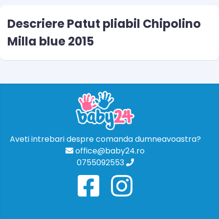
Descriere Patut pliabil Chipolino
Milla blue 2015
Aveti intrebari despre comanda dumneavoastra?
office@baby24.ro
0755092553