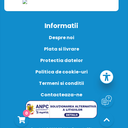
Informatii
Despre noi
Plata si livrare
Protectia datelor
Politica de cookie-uri
Termeni si conditii
Contacteaza-ne
0