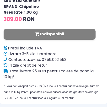
SKU: KOSIM0153BR
BRAND: Chipolino
Greutate: 1.00 kg
389.00
RON
Indisponibil
Pretul include TVA
Livrare 3-5 zile lucratoare
Contacteaza-ne: 0755.092.553
14 zile drept de retur
Taxe livrare 25 RON pentru colete de pana la
10 kg*
* Taxa de transport este 25 lei (TVA inclus) pentru pachete cu o greutate de
pana la 10 kg. Pentru pachetele care depasesc aceasta greutate se adauga
1.20 lei (TVA inclus) pentru fiecare kilogram suplimentar.