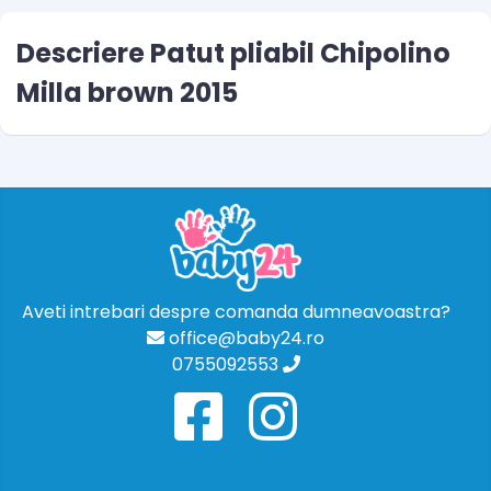
Descriere Patut pliabil Chipolino
Milla brown 2015
Aveti intrebari despre comanda dumneavoastra?
office@baby24.ro
0755092553