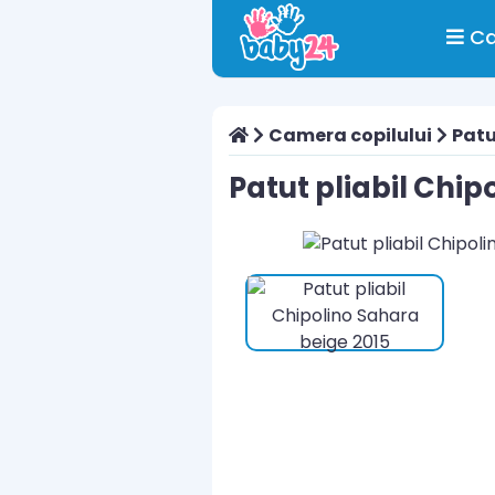
Ca
Camera copilului
Patu
Patut pliabil Chip