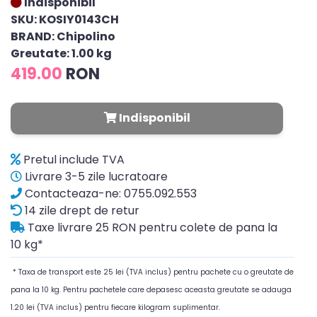
Indisponibil
SKU: KOSIY0143CH
BRAND: Chipolino
Greutate: 1.00 kg
419.00
RON
Indisponibil
Pretul include TVA
Livrare 3-5 zile lucratoare
Contacteaza-ne: 0755.092.553
14 zile drept de retur
Taxe livrare 25 RON pentru colete de pana la
10 kg*
* Taxa de transport este 25 lei (TVA inclus) pentru pachete cu o greutate de
pana la 10 kg. Pentru pachetele care depasesc aceasta greutate se adauga
1.20 lei (TVA inclus) pentru fiecare kilogram suplimentar.