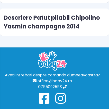
Descriere Patut pliabil Chipolino
Yasmin champagne 2014
Aveti intrebari despre comanda dumneavoastra?
office@baby24.ro
0755092553