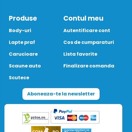
Produse
Contul meu
Body-uri
Autentificare cont
Lapte praf
Cos de cumparaturi
Carucioare
Lista favorite
Scaune auto
Finalizare comanda
Scutece
Aboneaza-te la newsletter