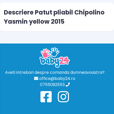
Descriere Patut pliabil Chipolino
Yasmin yellow 2015
Aveti intrebari despre comanda dumneavoastra?
office@baby24.ro
0755092553