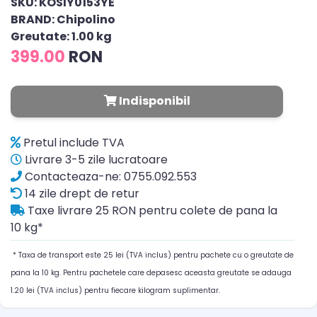
SKU: KOSIY0153YE
BRAND: Chipolino
Greutate: 1.00 kg
399.00
RON
Indisponibil
Pretul include TVA
Livrare 3-5 zile lucratoare
Contacteaza-ne: 0755.092.553
14 zile drept de retur
Taxe livrare 25 RON pentru colete de pana la
10 kg*
* Taxa de transport este 25 lei (TVA inclus) pentru pachete cu o greutate de
pana la 10 kg. Pentru pachetele care depasesc aceasta greutate se adauga
1.20 lei (TVA inclus) pentru fiecare kilogram suplimentar.