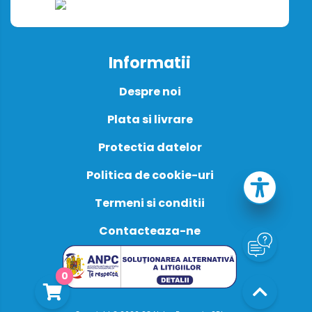
Informatii
Despre noi
Plata si livrare
Protectia datelor
Politica de cookie-uri
Termeni si conditii
Contacteaza-ne
0