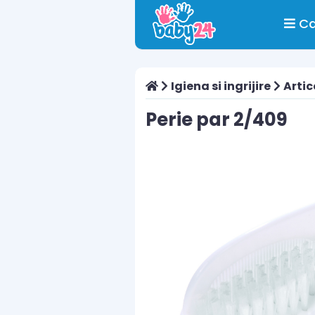
Ca
Igiena si ingrijire
Artic
Perie par 2/409