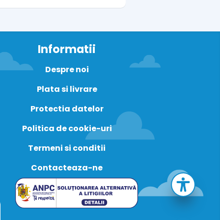
Informatii
Despre noi
Plata si livrare
Protectia datelor
Politica de cookie-uri
Termeni si conditii
Contacteaza-ne