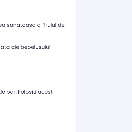
rea sanatoasa a firului de
iata ale bebelusului.
de par. Folositi acest