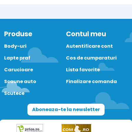
Produse
Contul meu
Body-uri
Autentificare cont
Lapte praf
Cos de cumparaturi
Carucioare
Lista favorite
Scaune auto
Finalizare comanda
Scutece
Aboneaza-te la newsletter