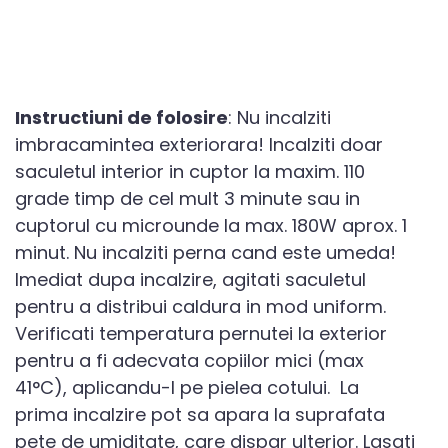
Instructiuni de folosire
: Nu incalziti
imbracamintea exteriorara! Incalziti doar
saculetul interior in cuptor la maxim. 110
grade timp de cel mult 3 minute sau in
cuptorul cu microunde la max. 180W aprox. 1
minut. Nu incalziti perna cand este umeda!
Imediat dupa incalzire, agitati saculetul
pentru a distribui caldura in mod uniform.
Verificati temperatura pernutei la exterior
pentru a fi adecvata copiilor mici (max
41°C), aplicandu-l pe pielea cotului. La
prima incalzire pot sa apara la suprafata
pete de umiditate, care dispar ulterior. Lasati