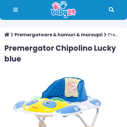
Premergatoare & hamuri & marsupii
Premergator Chipolino Lucky blue
Premergator Chipolino Lucky
blue