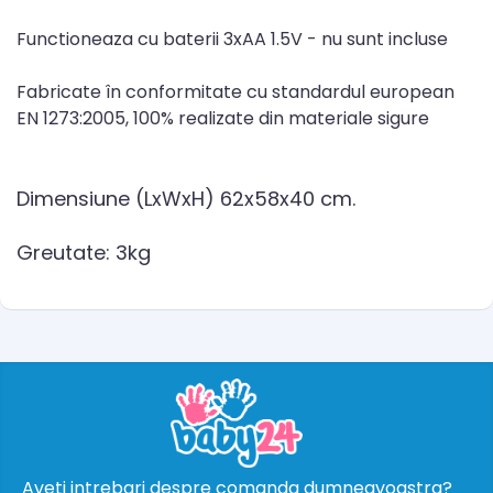
Functioneaza cu baterii 3xAA 1.5V - nu sunt incluse
Fabricate în conformitate cu standardul european
EN 1273:2005, 100% realizate din materiale sigure
Dimensiune (LxWxH) 62x58x40 cm.
Greutate: 3kg
Aveti intrebari despre comanda dumneavoastra?