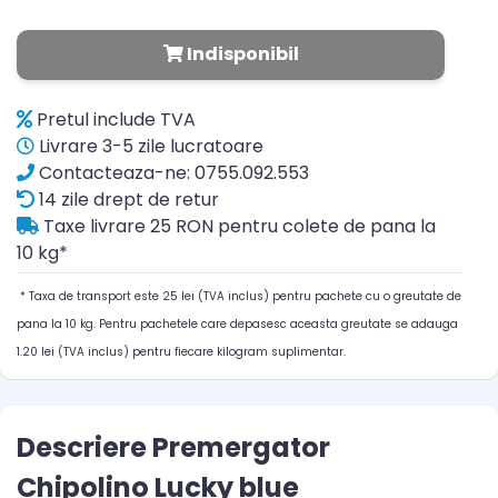
Indisponibil
Pretul include TVA
Livrare 3-5 zile lucratoare
Contacteaza-ne: 0755.092.553
14 zile drept de retur
Taxe livrare 25 RON pentru colete de pana la
10 kg*
* Taxa de transport este 25 lei (TVA inclus) pentru pachete cu o greutate de
pana la 10 kg. Pentru pachetele care depasesc aceasta greutate se adauga
1.20 lei (TVA inclus) pentru fiecare kilogram suplimentar.
Descriere Premergator
Chipolino Lucky blue