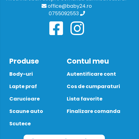
office@baby24.ro
0755092553
Produse
Contul meu
Body-uri
Autentificare cont
Lapte praf
Cos de cumparaturi
Carucioare
Lista favorite
Scaune auto
Finalizare comanda
Scutece