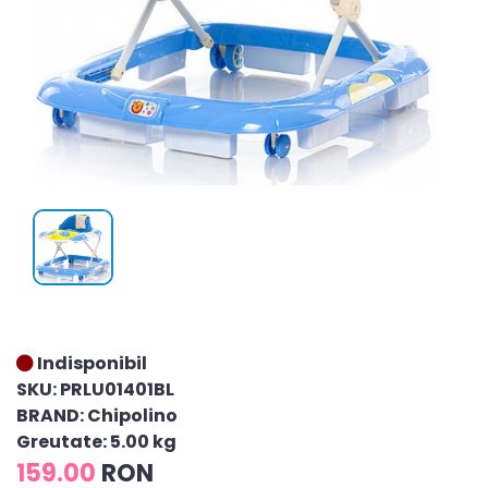
Indisponibil
SKU: PRLU01401BL
BRAND: Chipolino
Greutate: 5.00 kg
159.00
RON