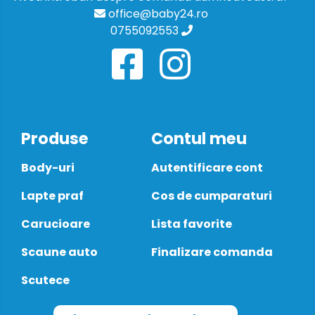
office@baby24.ro
0755092553
Produse
Contul meu
Body-uri
Autentificare cont
Lapte praf
Cos de cumparaturi
Carucioare
Lista favorite
Scaune auto
Finalizare comanda
Scutece