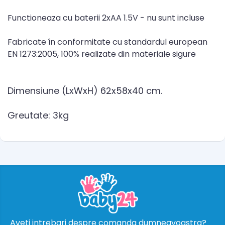
Functioneaza cu baterii 2xAA 1.5V - nu sunt incluse
Fabricate în conformitate cu standardul european
EN 1273:2005, 100% realizate din materiale sigure
Dimensiune (LxWxH) 62x58x40 cm.
Greutate: 3kg
Aveti intrebari despre comanda dumneavoastra?