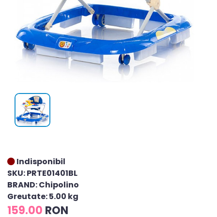
Indisponibil
SKU: PRTE01401BL
BRAND: Chipolino
Greutate: 5.00 kg
159.00
RON