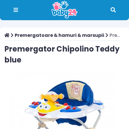
Premergatoare & hamuri & marsupii
Premergator Chipolino Teddy blue
Premergator Chipolino Teddy
blue