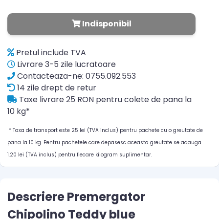
Indisponibil
Pretul include TVA
Livrare 3-5 zile lucratoare
Contacteaza-ne: 0755.092.553
14 zile drept de retur
Taxe livrare 25 RON pentru colete de pana la
10 kg*
* Taxa de transport este 25 lei (TVA inclus) pentru pachete cu o greutate de
pana la 10 kg. Pentru pachetele care depasesc aceasta greutate se adauga
1.20 lei (TVA inclus) pentru fiecare kilogram suplimentar.
Descriere Premergator
Chipolino Teddy blue