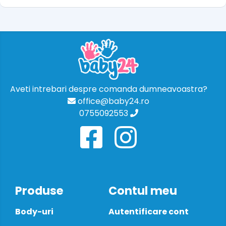
Aveti intrebari despre comanda dumneavoastra?
office@baby24.ro
0755092553
Produse
Contul meu
Body-uri
Autentificare cont