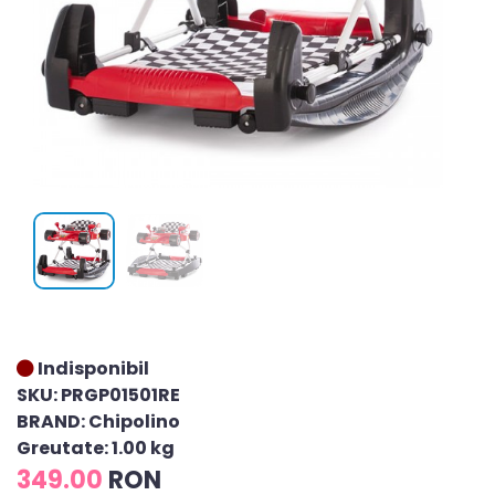
Indisponibil
SKU: PRGP01501RE
BRAND: Chipolino
Greutate: 1.00 kg
349.00
RON