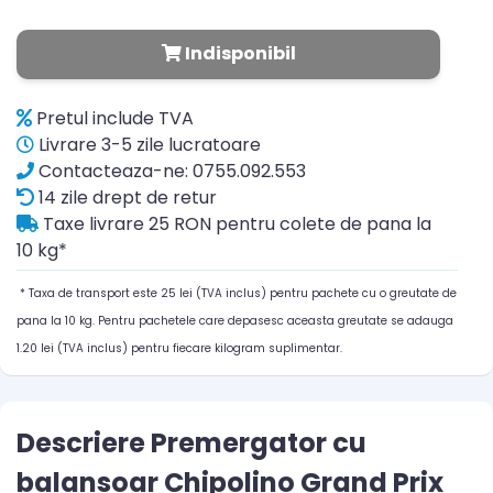
Indisponibil
Pretul include TVA
Livrare 3-5 zile lucratoare
Contacteaza-ne: 0755.092.553
14 zile drept de retur
Taxe livrare 25 RON pentru colete de pana la
10 kg*
* Taxa de transport este 25 lei (TVA inclus) pentru pachete cu o greutate de
pana la 10 kg. Pentru pachetele care depasesc aceasta greutate se adauga
1.20 lei (TVA inclus) pentru fiecare kilogram suplimentar.
Descriere Premergator cu
balansoar Chipolino Grand Prix