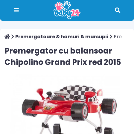
Premergatoare & hamuri & marsupii
Premergator cu balansoar Chipolino Grand Prix red 2015
Premergator cu balansoar
Chipolino Grand Prix red 2015