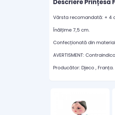
Descriere Prințesa
Vârsta recomandată: + 4 a
Înălțime 7,5 cm.
Confecționată din material
AVERTISMENT: Contraindicat 
Producător: Djeco , Franța.