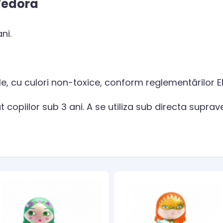
 Fedora
ni.
e, cu culori non-toxice, conform reglementărilor 
copiilor sub 3 ani. A se utiliza sub directa suprav