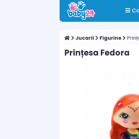
Ca
Jucarii
Figurine
Prinț
Prințesa Fedora