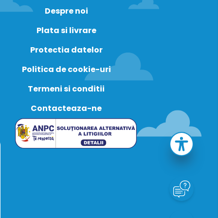
Despre noi
Plata si livrare
Protectia datelor
Politica de cookie-uri
Termeni si conditii
Contacteaza-ne