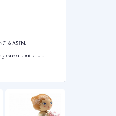
EN71 & ASTM.
eghere a unui adult.