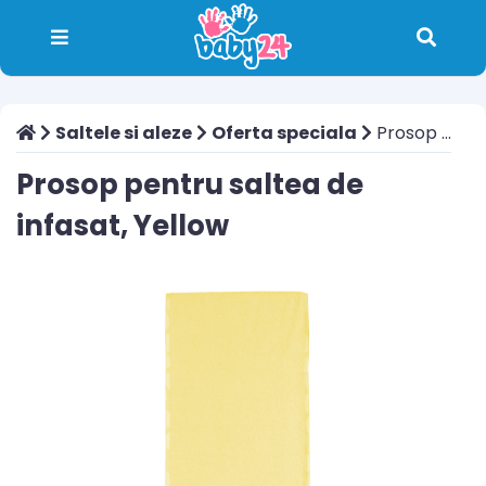
Saltele si aleze
Oferta speciala
Prosop pentru saltea de infasat, Yellow
Prosop pentru saltea de
infasat, Yellow