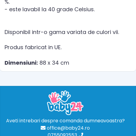
%.
- este lavabil la 40 grade Celsius.
Disponibil intr-o gama variata de culori vii.
Produs fabricat in UE.
Dimensiuni:
88 x 34 cm
Aveti intrebari despre comanda dumneavoastra?
office@baby24.ro
0755092553