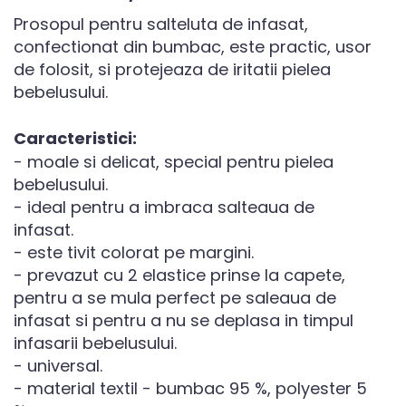
Prosopul pentru salteluta de infasat,
confectionat din bumbac, este practic, usor
de folosit, si protejeaza de iritatii pielea
bebelusului.
Caracteristici:
- moale si delicat, special pentru pielea
bebelusului.
- ideal pentru a imbraca salteaua de
infasat.
- este tivit colorat pe margini.
- prevazut cu 2 elastice prinse la capete,
pentru a se mula perfect pe saleaua de
infasat si pentru a nu se deplasa in timpul
infasarii bebelusului.
- universal.
- material textil - bumbac 95 %, polyester 5