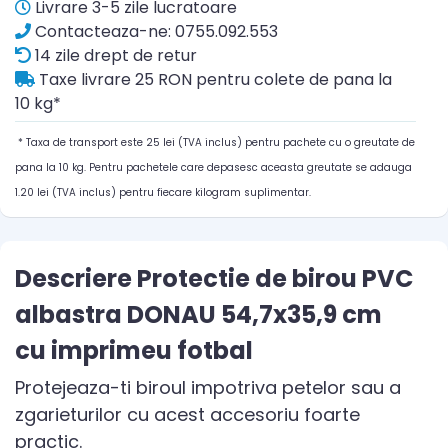
Livrare 3-5 zile lucratoare
Contacteaza-ne: 0755.092.553
14 zile drept de retur
Taxe livrare 25 RON pentru colete de pana la
10 kg*
* Taxa de transport este 25 lei (TVA inclus) pentru pachete cu o greutate de
pana la 10 kg. Pentru pachetele care depasesc aceasta greutate se adauga
1.20 lei (TVA inclus) pentru fiecare kilogram suplimentar.
Descriere Protectie de birou PVC
albastra DONAU 54,7x35,9 cm
cu imprimeu fotbal
Protejeaza-ti biroul impotriva petelor sau a
zgarieturilor cu acest accesoriu foarte
practic.