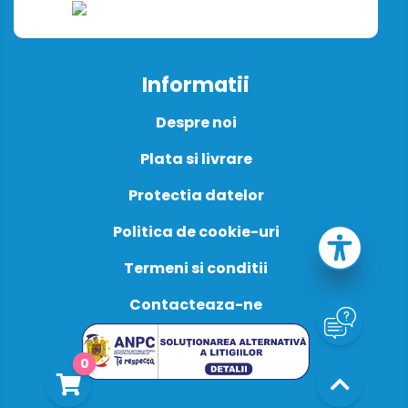
Informatii
Despre noi
Plata si livrare
Protectia datelor
Politica de cookie-uri
Termeni si conditii
Contacteaza-ne
0