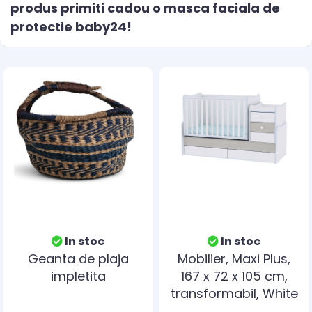
produs primiti cadou o masca faciala de
protectie baby24!
In stoc
In stoc
Geanta de plaja
Mobilier, Maxi Plus,
impletita
167 x 72 x 105 cm,
transformabil, White
Blue Elm