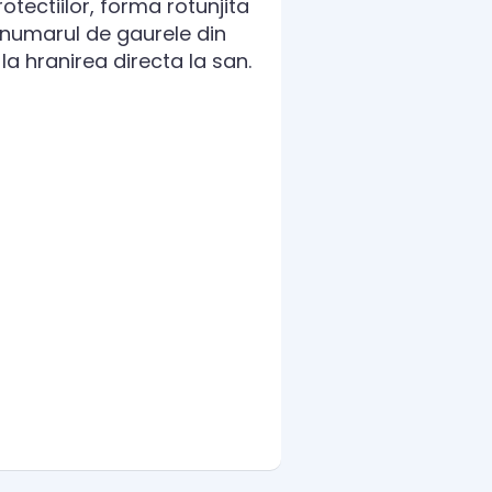
otectiilor, forma rotunjita
i numarul de gaurele din
la hranirea directa la san.