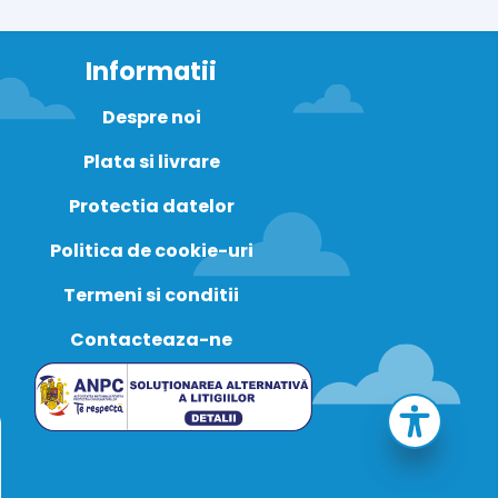
Informatii
Despre noi
Plata si livrare
Protectia datelor
Politica de cookie-uri
Termeni si conditii
Contacteaza-ne